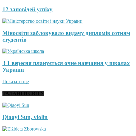
12 заповідей успіху
Міносвіти заблокувало видачу дипломів сотням
студентів
З 1 вересня планується очне навчання у школах
України
Показати ще
ТАЛАНТИ СВІТУ
Qiaoyi Sun, violin