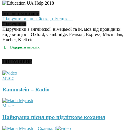
Інтернет-магазини
Підручники: англійська, німецька...
Підручники
Підручники з англійскої, німецької та ін. мов від провідних
видавництв – Oxford, Cambridge, Pearson, Express, Macmillan,
Hueber, Klett etc
Відкрити перелік
ПОПУЛЯРНЕ
Music
Rammstein – Radio
Music
Найкраща пісня про підліткове кохання