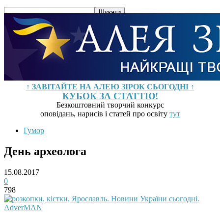
↑ ЗАВІТАЙТЕ НА АЛЕЮ ЗІРОК СЬОГОДНІ ↑
КУБОК ЗА СТАТТЮ!
Безкоштовний творчий конкурс
оповідань, нарисів і статей про освіту
тут
Гумор
День археолога
15.08.2017
0
798