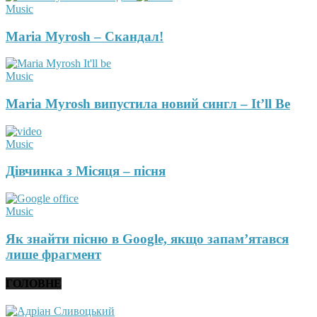
Music
Maria Myrosh – Скандал!
Music
Maria Myrosh випустила новий сингл – It’ll Be
Music
Дівчинка з Місяця – пісня
Music
Як знайти пісню в Google, якщо запам’ятався
лише фрагмент
ГОЛОВНЕ