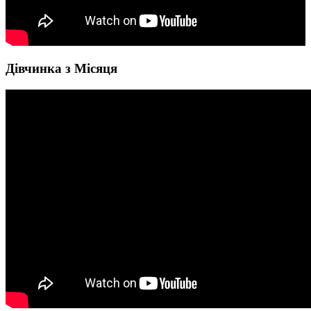
Дівчинка з Місяця