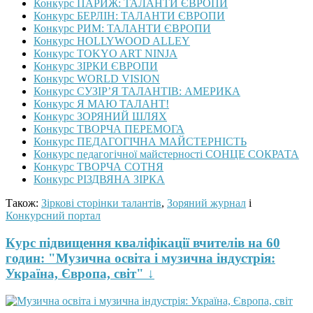
Конкурс ПАРИЖ: ТАЛАНТИ ЄВРОПИ
Конкурс БЕРЛІН: ТАЛАНТИ ЄВРОПИ
Конкурс РИМ: ТАЛАНТИ ЄВРОПИ
Конкурс HOLLYWOOD ALLEY
Конкурс TOKYO ART NINJA
Конкурс ЗІРКИ ЄВРОПИ
Конкурс WORLD VISION
Конкурс СУЗІР’Я ТАЛАНТІВ: АМЕРИКА
Конкурс Я МАЮ ТАЛАНТ!
Конкурс ЗОРЯНИЙ ШЛЯХ
Конкурс ТВОРЧА ПЕРЕМОГА
Конкурс ПЕДАГОГІЧНА МАЙСТЕРНІСТЬ
Конкурс педагогічної майстерності СОНЦЕ СОКРАТА
Конкурс ТВОРЧА СОТНЯ
Конкурс РІЗДВЯНА ЗІРКА
Також:
Зіркові сторінки талантів
,
Зоряний журнал
і
Конкурсний портал
Курс підвищення кваліфікації вчителів на 60
годин: "Музична освіта і музична індустрія:
Україна, Європа, світ" ↓