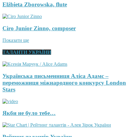
Elżbieta Zborowska, flute
Ciro Junior Zinno, composer
Показати ще
ТАЛАНТИ УКРАЇНИ
Українська письменниця Аліса Адамс –
переможниця міжнародного конкурсу London
Stars
Якби не було тебе…
Рейтинг талантів України