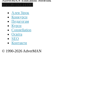
AdverMAN Education Network
ПРИЄДНУЙТЕСЬ
Алея Зірок
Конкурси
Педагогам
Курси
Constellation
Освіта
SEO
Контакти
© 1990-2026 AdverMAN