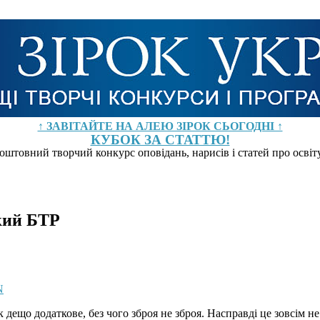
↑ ЗАВІТАЙТЕ НА АЛЕЮ ЗІРОК СЬОГОДНІ ↑
КУБОК ЗА СТАТТЮ!
оштовний творчий конкурс оповідань, нарисів і статей про осві
ький БТР
як дещо додаткове, без чого зброя не зброя. Насправді це зовсім 