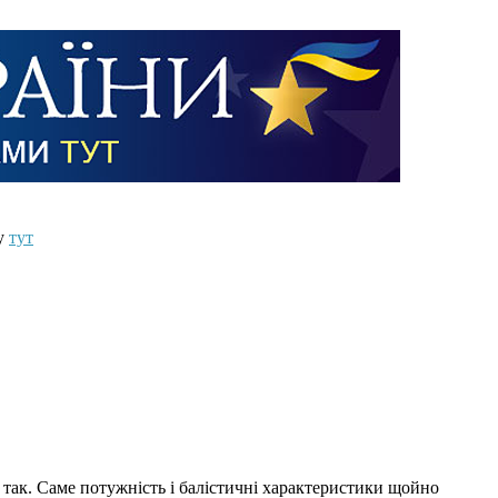
ту
тут
не так. Саме потужність і балістичні характеристики щойно