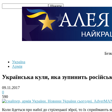
Безк
Україна
Армія
Українська куля, яка зупинить російс
09.11.2017
0
590
Коли йдеться про набої до стрілецької зброї, то їх сприймають 