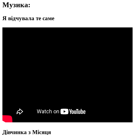
Музика:
Я відчувала те саме
Дівчинка з Місяця