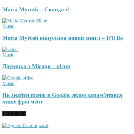
Maria Myrosh – Скандал!
Music
Maria Myrosh випустила новий сингл – It’ll Be
Music
Дівчинка з Місяця – пісня
Music
Як знайти пісню в Google, якщо запам’ятався
лише фрагмент
ГОЛОВНЕ