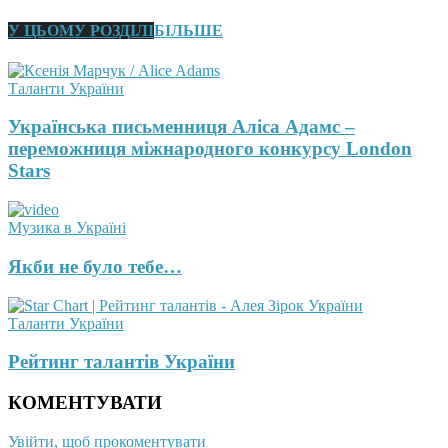
У ЦЬОМУ РОЗДІЛІ
БІЛЬШЕ
Таланти України
Українська письменниця Аліса Адамс –
переможниця міжнародного конкурсу London
Stars
Музика в Україні
Якби не було тебе…
Таланти України
Рейтинг талантів України
КОМЕНТУВАТИ
Увійти, щоб прокоментувати