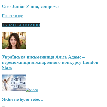
Ciro Junior Zinno, composer
Показати ще
ТАЛАНТИ УКРАЇНИ
Українська письменниця Аліса Адамс –
переможниця міжнародного конкурсу London
Stars
Якби не було тебе…