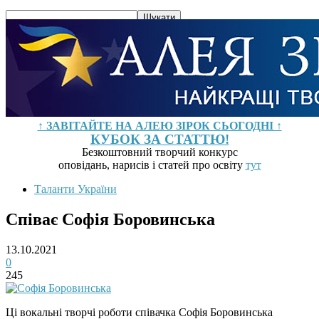
↑ ЗАВІТАЙТЕ НА АЛЕЮ ЗІРОК СЬОГОДНІ ↑
КУБОК ЗА СТАТТЮ!
Безкоштовний творчий конкурс
оповідань, нарисів і статей про освіту
тут
Таланти України
Співає Софія Боровинська
13.10.2021
0
245
Ці вокальні творчі роботи співачка Софія Боровинська