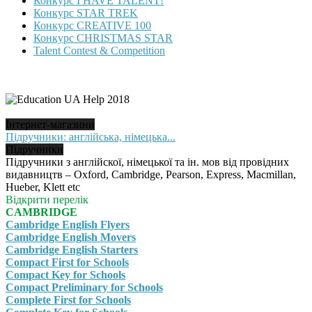
Конкурс I HAVE TALENT!
Конкурс STAR TREK
Конкурс CREATIVE 100
Конкурс CHRISTMAS STAR
Talent Contest & Competition
Інтернет-магазини
Підручники: англійська, німецька...
Підручники
Підручники з англійскої, німецької та ін. мов від провідних
видавництв – Oxford, Cambridge, Pearson, Express, Macmillan,
Hueber, Klett etc
Відкрити перелік
CAMBRIDGE
Cambridge English Flyers
Cambridge English Movers
Cambridge English Starters
Compact First for Schools
Compact Key for Schools
Compact Preliminary for Schools
Complete First for Schools