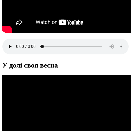
У долі своя весна