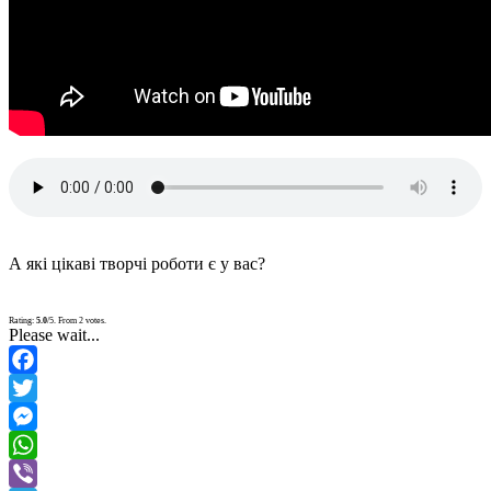
А які цікаві творчі роботи є у вас?
Rating:
5.0
/5. From 2 votes.
Please wait...
Facebook
Twitter
Messenger
WhatsApp