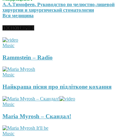
А.А.Тимофеев. Руководство по челюстно-лицевой
хирургии и хирургической стоматологии
Вся медицина
ПОПУЛЯРНЕ
Music
Rammstein – Radio
Music
Найкраща пісня про підліткове кохання
Music
Maria Myrosh – Скандал!
Music