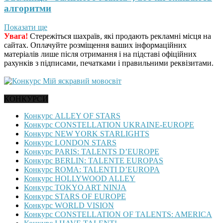
алгоритми
Показати ще
Увага!
Стережіться шахраїв, які продають рекламні місця на
сайтах. Оплачуйте розміщення ваших інформаційних
матеріалів лише після отримання і на підставі офіційних
рахунків з підписами, печатками і правильними реквізитами.
КОНКУРСИ
Конкурс ALLEY OF STARS
Конкурс CONSTELLATION UKRAINE-EUROPE
Конкурс NEW YORK STARLIGHTS
Конкурс LONDON STARS
Конкурс PARIS: TALENTS D’EUROPE
Конкурс BERLIN: TALENTE EUROPAS
Конкурс ROMA: TALENTI D’EUROPA
Конкурс HOLLYWOOD ALLEY
Конкурс TOKYO ART NINJA
Конкурс STARS OF EUROPE
Конкурс WORLD VISION
Конкурс CONSTELLATION OF TALENTS: AMERICA