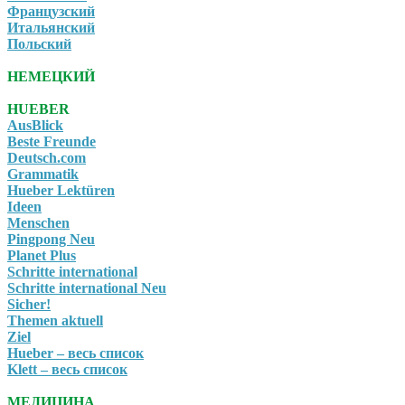
Французский
Итальянский
Польский
НЕМЕЦКИЙ
HUEBER
AusBlick
Beste Freunde
Deutsch.com
Grammatik
Hueber Lektüren
Ideen
Menschen
Pingpong Neu
Planet Plus
Schritte international
Schritte international Neu
Sicher!
Themen aktuell
Ziel
Hueber – весь список
Klett – весь список
МЕДИЦИНА