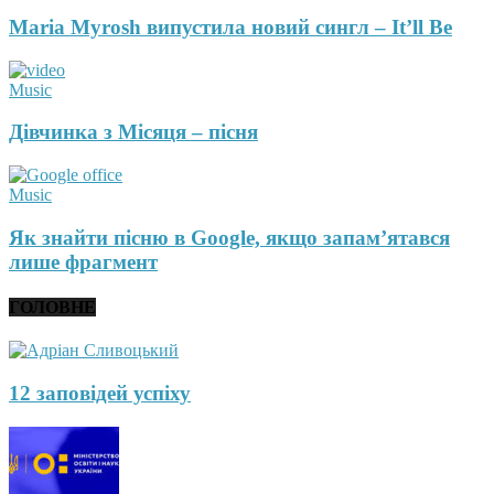
Maria Myrosh випустила новий сингл – It’ll Be
Music
Дівчинка з Місяця – пісня
Music
Як знайти пісню в Google, якщо запам’ятався
лише фрагмент
ГОЛОВНЕ
12 заповідей успіху