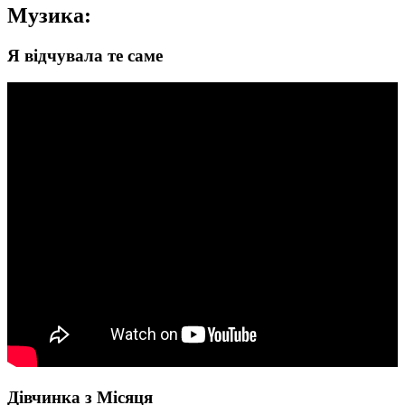
Музика:
Я відчувала те саме
Дівчинка з Місяця