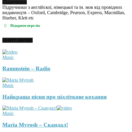
Підручники
Підручники з англійскої, німецької та ін. мов від провідних
видавництв – Oxford, Cambridge, Pearson, Express, Macmillan,
Hueber, Klett etc
Відкрити перелік
ПОПУЛЯРНЕ
Music
Rammstein – Radio
Music
Найкраща пісня про підліткове кохання
Music
Maria Myrosh – Скандал!