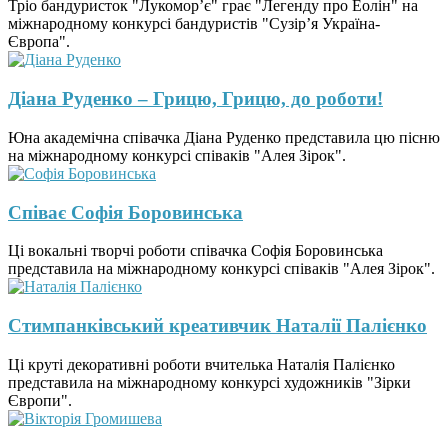
Тріо бандуристок "Лукомор’є" грає "Легенду про Еолін" на
міжнародному конкурсі бандуристів "Сузір’я Україна-
Європа".
Дiана Руденко – Грицю, Грицю, до роботи!
Юна академічна співачка Дiана Руденко представила цю пісню
на міжнародному конкурсі співаків "Алея Зірок".
Співає Софія Боровинська
Ці вокальні творчі роботи співачка Софія Боровинська
представила на міжнародному конкурсі співаків "Алея Зірок".
Стимпанківський креативчик Наталії Палієнко
Ці круті декоративні роботи вчителька Наталія Палієнко
представила на міжнародному конкурсі художників "Зірки
Європи".