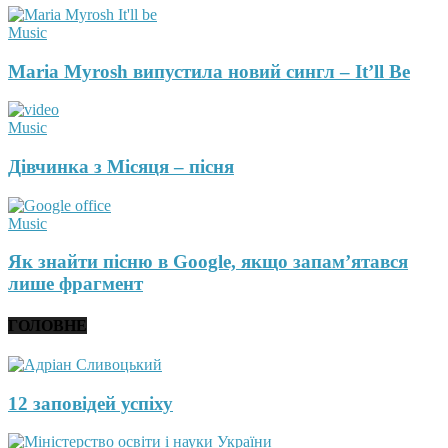
Music
Maria Myrosh випустила новий сингл – It’ll Be
Music
Дівчинка з Місяця – пісня
Music
Як знайти пісню в Google, якщо запам’ятався
лише фрагмент
ГОЛОВНЕ
12 заповідей успіху