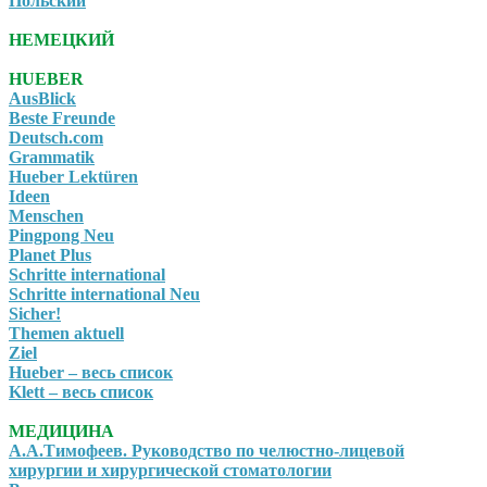
Польский
НЕМЕЦКИЙ
HUEBER
AusBlick
Beste Freunde
Deutsch.com
Grammatik
Hueber Lektüren
Ideen
Menschen
Pingpong Neu
Planet Plus
Schritte international
Schritte international Neu
Sicher!
Themen aktuell
Ziel
Hueber – весь список
Klett – весь список
МЕДИЦИНА
А.А.Тимофеев. Руководство по челюстно-лицевой
хирургии и хирургической стоматологии