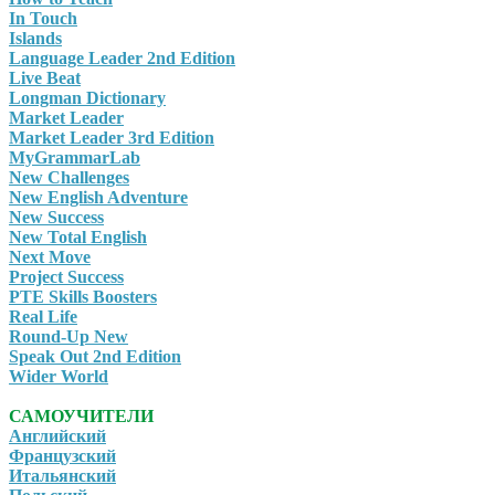
In Touch
Islands
Language Leader 2nd Edition
Live Beat
Longman Dictionary
Market Leader
Market Leader 3rd Edition
MyGrammarLab
New Challenges
New English Adventure
New Success
New Total English
Next Move
Project Success
PTE Skills Boosters
Real Life
Round-Up New
Speak Out 2nd Edition
Wider World
САМОУЧИТЕЛИ
Английский
Французский
Итальянский