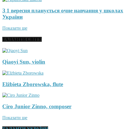
З 1 вересня планується очне навчання у школах
України
Показати ще
ТАЛАНТИ СВІТУ
Qiaoyi Sun, violin
Elżbieta Zborowska, flute
Ciro Junior Zinno, composer
Показати ще
ТАЛАНТИ УКРАЇНИ