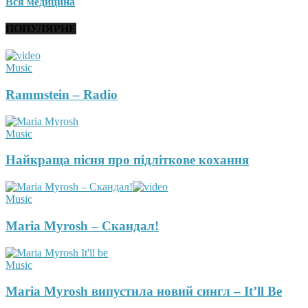
Вся медицина
ПОПУЛЯРНЕ
Music
Rammstein – Radio
Music
Найкраща пісня про підліткове кохання
Music
Maria Myrosh – Скандал!
Music
Maria Myrosh випустила новий сингл – It’ll Be