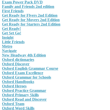
Exam Power Pack DVD
Family and Friends 2nd edition
First Friends
Get Ready for Flyers 2nd Edition
Get Ready for Movers 2nd Edition
Get Ready for Starters 2nd Edition
Get Ready!
Get Set Go!
Insight
Little Friends
Metro
Navigate
New Headway 4th Edition
Oxford dictionaries
Oxford Discover
Oxford English Grammar Course
Oxford Exam Excellence
Oxford Grammar for Schools
Oxford Handbooks
Oxford Heroes
Oxford Practice Grammar
Oxford Primary Skills
Oxford Read and Discover
Oxford Team
Oxford Word Skills