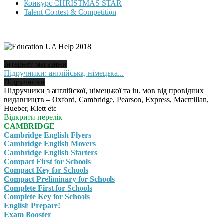
Конкурс CHRISTMAS STAR
Talent Contest & Competition
Інтернет-магазини
Підручники: англійська, німецька...
Підручники
Підручники з англійскої, німецької та ін. мов від провідних
видавництв – Oxford, Cambridge, Pearson, Express, Macmillan,
Hueber, Klett etc
Відкрити перелік
CAMBRIDGE
Cambridge English Flyers
Cambridge English Movers
Cambridge English Starters
Compact First for Schools
Compact Key for Schools
Compact Preliminary for Schools
Complete First for Schools
Complete Key for Schools
English Prepare!
Exam Booster