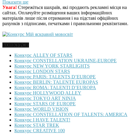
Показати ще
Увага!
Стережіться шахраїв, які продають рекламні місця на
сайтах. Оплачуйте розміщення ваших інформаційних
матеріалів лише після отримання і на підставі офіційних
рахунків з підписами, печатками і правильними реквізитами.
КОНКУРСИ
Конкурс ALLEY OF STARS
Конкурс CONSTELLATION UKRAINE-EUROPE
Конкурс NEW YORK STARLIGHTS
Конкурс LONDON STARS
Конкурс PARIS: TALENTS D’EUROPE
Конкурс BERLIN: TALENTE EUROPAS
Конкурс ROMA: TALENTI D’EUROPA
Конкурс HOLLYWOOD ALLEY
Конкурс TOKYO ART NINJA
Конкурс STARS OF EUROPE
Конкурс WORLD VISION
Конкурс CONSTELLATION OF TALENTS: AMERICA
Конкурс I HAVE TALENT!
Конкурс STAR TREK
Конкурс CREATIVE 100