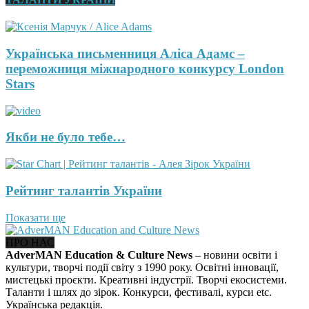
Українська письменниця Аліса Адамс –
переможниця міжнародного конкурсу London
Stars
Якби не було тебе…
Рейтинг талантів України
Показати ще
ПРО НАС
AdverMAN Education & Culture News
– новини освіти і
культури, творчі події світу з 1990 року. Освітні інновації,
мистецькі проєкти. Креативні індустрії. Творчі екосистеми.
Таланти і шлях до зірок. Конкурси, фестивалі, курси etc.
Українська редакція.