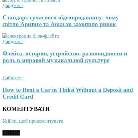
Дайджест
Стандарт сучасного відеопродакшну: чому
світло Aputure та Amaran захопило ринок
Дайджест
Флейта, история, устройство, разновидности и
роль в мировой музыкальной культуре
Дайджест
How to Rent a Car in Tbilisi Without a Deposit and
Credit Card
КОМЕНТУВАТИ
Увійти, щоб прокоментувати
СВІЖЕ