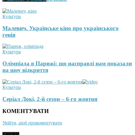
Культура
Малевич. Українське кіно про українського
генія
Культура
Олімпіада в Парижі: що насправді нам показали
на шоу відкриття
Культура
Серіал Локі, 2-й сезон – 6-го жовтня
КОМЕНТУВАТИ
Увійти, щоб прокоментувати
СВІЖЕ