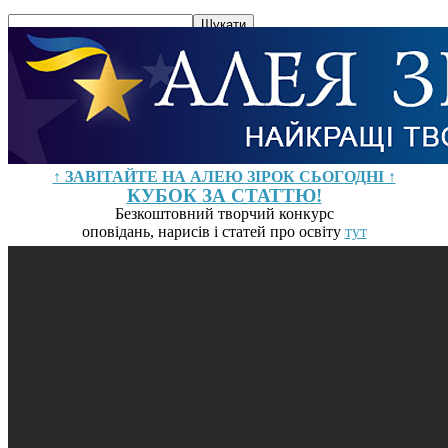
↑ ЗАВІТАЙТЕ НА АЛЕЮ ЗІРОК СЬОГОДНІ ↑
КУБОК ЗА СТАТТЮ!
Безкоштовний творчий конкурс
оповідань, нарисів і статей про освіту
тут