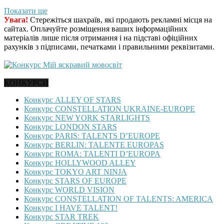
Показати ще
Увага!
Стережіться шахраїв, які продають рекламні місця на
сайтах. Оплачуйте розміщення ваших інформаційних
матеріалів лише після отримання і на підставі офіційних
рахунків з підписами, печатками і правильними реквізитами.
КОНКУРСИ
Конкурс ALLEY OF STARS
Конкурс CONSTELLATION UKRAINE-EUROPE
Конкурс NEW YORK STARLIGHTS
Конкурс LONDON STARS
Конкурс PARIS: TALENTS D’EUROPE
Конкурс BERLIN: TALENTE EUROPAS
Конкурс ROMA: TALENTI D’EUROPA
Конкурс HOLLYWOOD ALLEY
Конкурс TOKYO ART NINJA
Конкурс STARS OF EUROPE
Конкурс WORLD VISION
Конкурс CONSTELLATION OF TALENTS: AMERICA
Конкурс I HAVE TALENT!
Конкурс STAR TREK