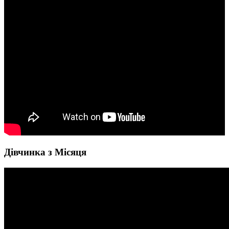
Дівчинка з Місяця