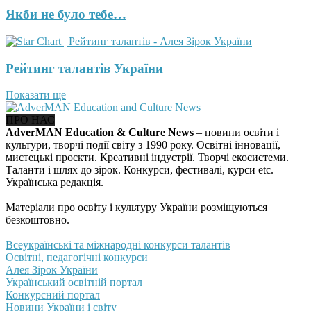
Якби не було тебе…
Рейтинг талантів України
Показати ще
ПРО НАС
AdverMAN Education & Culture News
– новини освіти і
культури, творчі події світу з 1990 року. Освітні інновації,
мистецькі проєкти. Креативні індустрії. Творчі екосистеми.
Таланти і шлях до зірок. Конкурси, фестивалі, курси etc.
Українська редакція.
Матеріали про освіту і культуру України розміщуються
безкоштовно.
Всеукраїнські та міжнародні конкурси талантів
Освітні, педагогічні конкурси
Алея Зірок України
Український освітній портал
Конкурсний портал
Новини України і світу