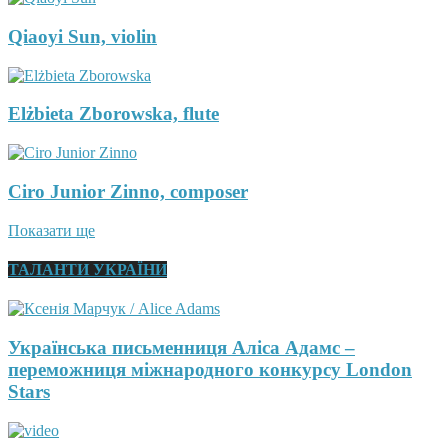
Qiaoyi Sun, violin
Elżbieta Zborowska, flute
Ciro Junior Zinno, composer
Показати ще
ТАЛАНТИ УКРАЇНИ
Українська письменниця Аліса Адамс –
переможниця міжнародного конкурсу London
Stars