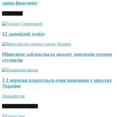
лише фрагмент
ГОЛОВНЕ
12 заповідей успіху
Міносвіти заблокувало видачу дипломів сотням
студентів
З 1 вересня планується очне навчання у школах
України
Показати ще
ТАЛАНТИ СВІТУ