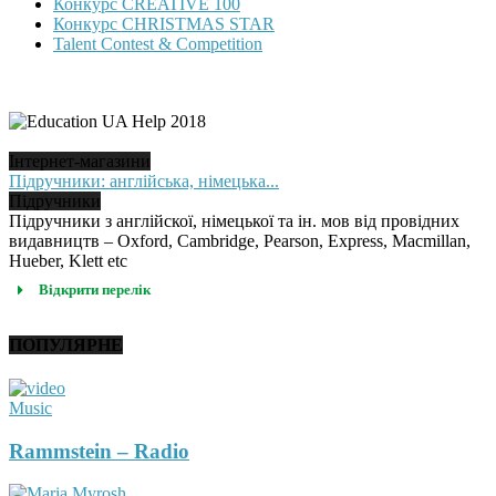
Конкурс CREATIVE 100
Конкурс CHRISTMAS STAR
Talent Contest & Competition
Інтернет-магазини
Підручники: англійська, німецька...
Підручники
Підручники з англійскої, німецької та ін. мов від провідних
видавництв – Oxford, Cambridge, Pearson, Express, Macmillan,
Hueber, Klett etc
Відкрити перелік
ПОПУЛЯРНЕ
Music
Rammstein – Radio