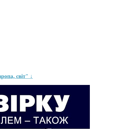
ропа, світ" ↓