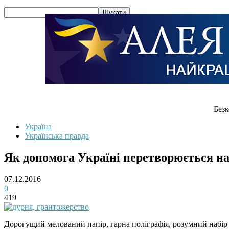
Безк
Україна
Українська правда
Як допомога Україні перетворюється н
07.12.2016
0
419
Дорогущий мелований папір, гарна поліграфія, розумний набір 