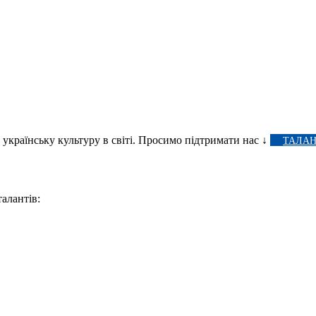
 українську культуру в світі. Просимо підтримати нас ↓
ТАЛАН
талантів: