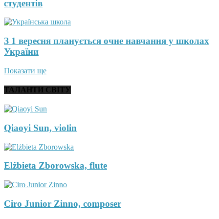
студентів
З 1 вересня планується очне навчання у школах
України
Показати ще
ТАЛАНТИ СВІТУ
Qiaoyi Sun, violin
Elżbieta Zborowska, flute
Ciro Junior Zinno, composer