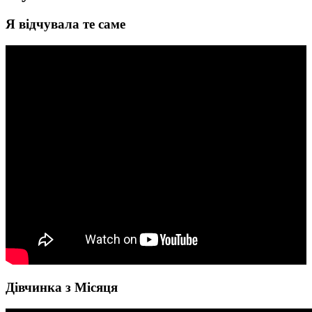
Я відчувала те саме
Дівчинка з Місяця