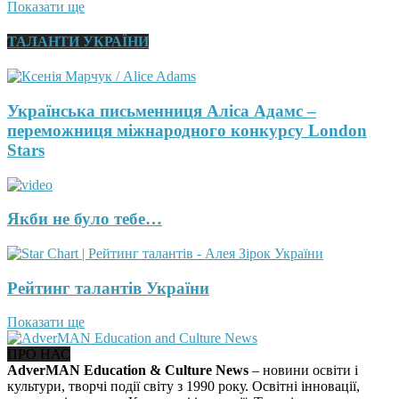
Показати ще
ТАЛАНТИ УКРАЇНИ
Українська письменниця Аліса Адамс –
переможниця міжнародного конкурсу London
Stars
Якби не було тебе…
Рейтинг талантів України
Показати ще
ПРО НАС
AdverMAN Education & Culture News
– новини освіти і
культури, творчі події світу з 1990 року. Освітні інновації,