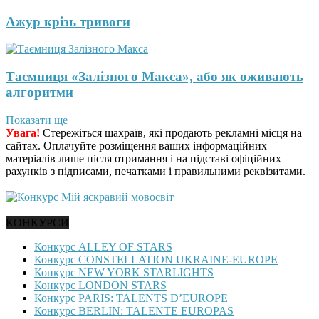
Ажур крізь тривоги
Таємниця «Залізного Макса», або як оживають
алгоритми
Показати ще
Увага!
Стережіться шахраїв, які продають рекламні місця на
сайтах. Оплачуйте розміщення ваших інформаційних
матеріалів лише після отримання і на підставі офіційних
рахунків з підписами, печатками і правильними реквізитами.
КОНКУРСИ
Конкурс ALLEY OF STARS
Конкурс CONSTELLATION UKRAINE-EUROPE
Конкурс NEW YORK STARLIGHTS
Конкурс LONDON STARS
Конкурс PARIS: TALENTS D’EUROPE
Конкурс BERLIN: TALENTE EUROPAS