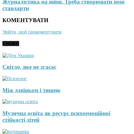
Журналістика на війні. Треба створювати нові
стандарти
КОМЕНТУВАТИ
Увійти, щоб прокоментувати
СВІЖЕ
Світло, яке не згасає
Між дзвінком і тишею
Музична освіта як ресурс психоемоційної
стійкості дітей