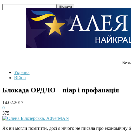
Безк
Україна
Війна
Блокада ОРДЛО – піар і профанація
14.02.2017
0
375
Як ви могли помітити, досі я нічого не писала про економічну 