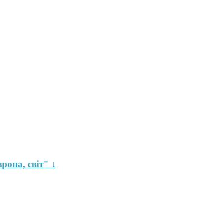
ропа, світ" ↓