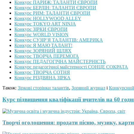
Конкурс ПАРИЖ: ТАЛАНТИ ЄВРОПИ
Конкурс БЕРЛІН: ТАЛАНТИ ЄВРОПИ
Конкурс РИМ: ТАЛАНТИ ЄВРОПИ
Конкурс HOLLYWOOD ALLEY
Конкурс TOKYO ART NINJA
Конкурс ЗІРКИ ЄВРОПИ
Конкурс WORLD VISION
Конкурс СУЗІР’Я ТАЛАНТІВ: АМЕРИКА
Конкурс Я МАЮ ТАЛАНТ!
Конкурс ЗОРЯНИЙ ШЛЯХ
Конкурс ТВОРЧА ПЕРЕМОГА
Конкурс ПЕДАГОГІЧНА МАЙСТЕРНІСТЬ
Конкурс педагогічної майстерності СОНЦЕ СОКРАТА
Конкурс ТВОРЧА СОТНЯ
Конкурс РІЗДВЯНА ЗІРКА
Також:
Зіркові сторінки талантів
,
Зоряний журнал
і
Конкурсний
Курс підвищення кваліфікації вчителів на 60 годин
Творчі оголошення: продати пісню, музику, карти