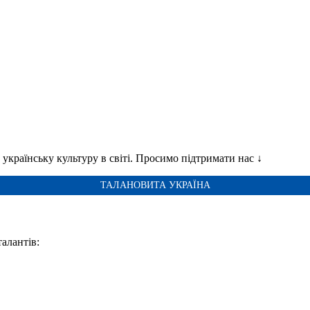
українську культуру в світі. Просимо підтримати нас ↓
ТАЛАНОВИТА УКРАЇНА
талантів: