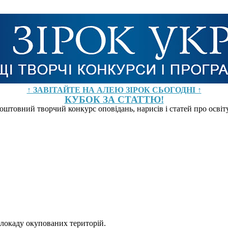
↑ ЗАВІТАЙТЕ НА АЛЕЮ ЗІРОК СЬОГОДНІ ↑
КУБОК ЗА СТАТТЮ!
оштовний творчий конкурс оповідань, нарисів і статей про осві
блокаду окупованих територій.