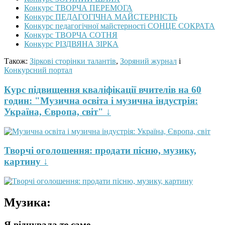
Конкурс ТВОРЧА ПЕРЕМОГА
Конкурс ПЕДАГОГІЧНА МАЙСТЕРНІСТЬ
Конкурс педагогічної майстерності СОНЦЕ СОКРАТА
Конкурс ТВОРЧА СОТНЯ
Конкурс РІЗДВЯНА ЗІРКА
Також:
Зіркові сторінки талантів
,
Зоряний журнал
і
Конкурсний портал
Курс підвищення кваліфікації вчителів на 60
годин: "Музична освіта і музична індустрія:
Україна, Європа, світ" ↓
Творчі оголошення: продати пісню, музику,
картину ↓
Музика:
Я відчувала те саме