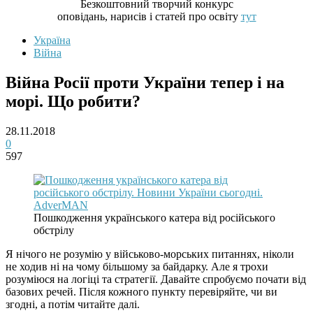
Безкоштовний творчий конкурс
оповідань, нарисів і статей про освіту
тут
Україна
Війна
Війна Росії проти України тепер і на
морі. Що робити?
28.11.2018
0
597
Пошкодження українського катера від російського
обстрілу
Я нічого не розумію у військово-морських питаннях, ніколи
не ходив ні на чому більшому за байдарку. Але я трохи
розуміюся на логіці та стратегії. Давайте спробуємо почати від
базових речей. Після кожного пункту перевіряйте, чи ви
згодні, а потім читайте далі.