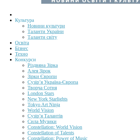
Культура
Новини культури
Таланти України
Таланти світу
Освіта
Бізнес
Техно
Конкурси
Різдвяна Зірка
Алея Зірок
Зірки Європи
Сузір’я Україна-Європа
Творча Сотня
London Stars
New York Starlights
Tokyo Art Ninja
World Vision
Сузір’я Талантів
Сила Музики
Constellation: World Vision
Constellation of Talents
Constellation: Power of Music