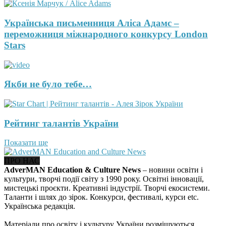
Українська письменниця Аліса Адамс –
переможниця міжнародного конкурсу London
Stars
Якби не було тебе…
Рейтинг талантів України
Показати ще
ПРО НАС
AdverMAN Education & Culture News
– новини освіти і
культури, творчі події світу з 1990 року. Освітні інновації,
мистецькі проєкти. Креативні індустрії. Творчі екосистеми.
Таланти і шлях до зірок. Конкурси, фестивалі, курси etc.
Українська редакція.
Матеріали про освіту і культуру України розміщуються