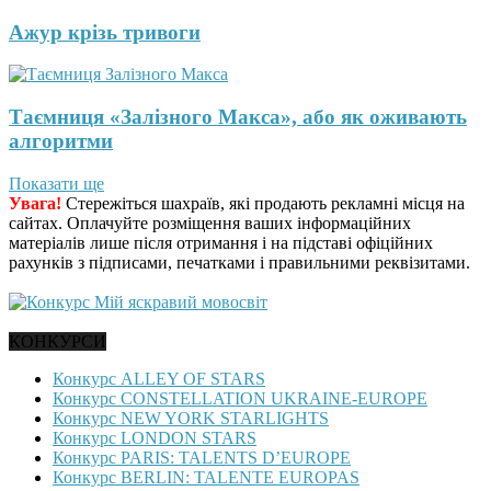
Ажур крізь тривоги
Таємниця «Залізного Макса», або як оживають
алгоритми
Показати ще
Увага!
Стережіться шахраїв, які продають рекламні місця на
сайтах. Оплачуйте розміщення ваших інформаційних
матеріалів лише після отримання і на підставі офіційних
рахунків з підписами, печатками і правильними реквізитами.
КОНКУРСИ
Конкурс ALLEY OF STARS
Конкурс CONSTELLATION UKRAINE-EUROPE
Конкурс NEW YORK STARLIGHTS
Конкурс LONDON STARS
Конкурс PARIS: TALENTS D’EUROPE
Конкурс BERLIN: TALENTE EUROPAS