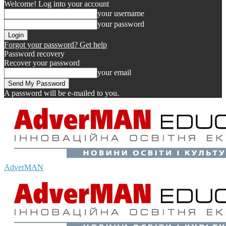
Welcome! Log into your account
your username
your password
Forgot your password? Get help
Password recovery
Recover your password
your email
A password will be e-mailed to you.
AdverMAN