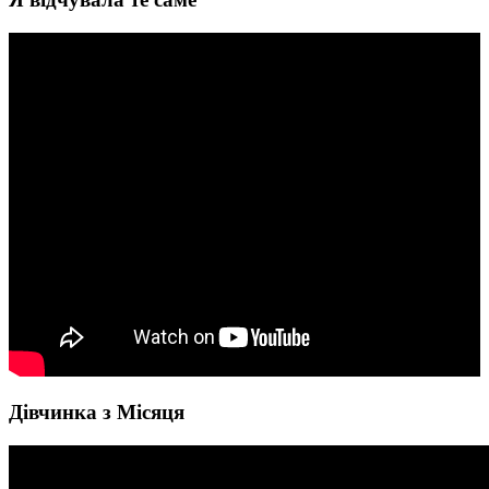
Дівчинка з Місяця