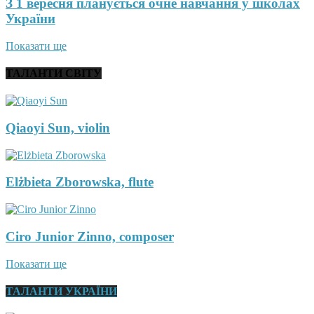
З 1 вересня планується очне навчання у школах
України
Показати ще
ТАЛАНТИ СВІТУ
Qiaoyi Sun, violin
Elżbieta Zborowska, flute
Ciro Junior Zinno, composer
Показати ще
ТАЛАНТИ УКРАЇНИ