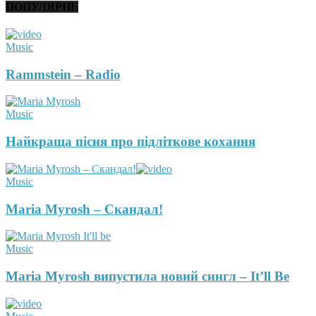
ПОПУЛЯРНЕ
Music
Rammstein – Radio
Music
Найкраща пісня про підліткове кохання
Music
Maria Myrosh – Скандал!
Music
Maria Myrosh випустила новий сингл – It’ll Be