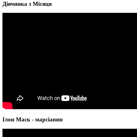
Дівчинка з Місяця
Ілон Маск - марсіанин