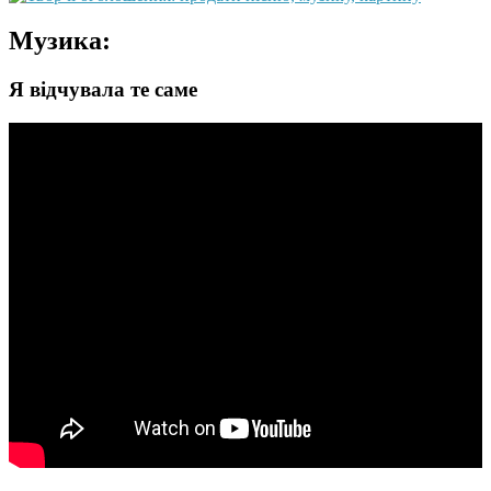
Музика:
Я відчувала те саме