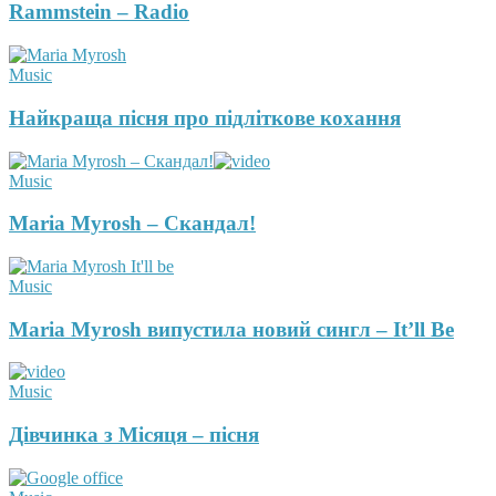
Rammstein – Radio
Music
Найкраща пісня про підліткове кохання
Music
Maria Myrosh – Скандал!
Music
Maria Myrosh випустила новий сингл – It’ll Be
Music
Дівчинка з Місяця – пісня