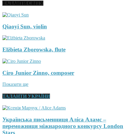
ТАЛАНТИ СВІТУ
Qiaoyi Sun, violin
Elżbieta Zborowska, flute
Ciro Junior Zinno, composer
Показати ще
ТАЛАНТИ УКРАЇНИ
Українська письменниця Аліса Адамс –
переможниця міжнародного конкурсу London
Stars