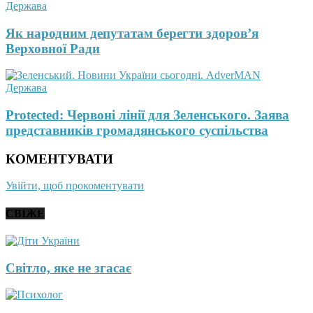
Держава
Як народним депутатам берегти здоров’я
Верховної Ради
Держава
Protected: Червоні лінії для Зеленського. Заява
представників громадянського суспільства
КОМЕНТУВАТИ
Увійти, щоб прокоментувати
СВІЖЕ
Світло, яке не згасає