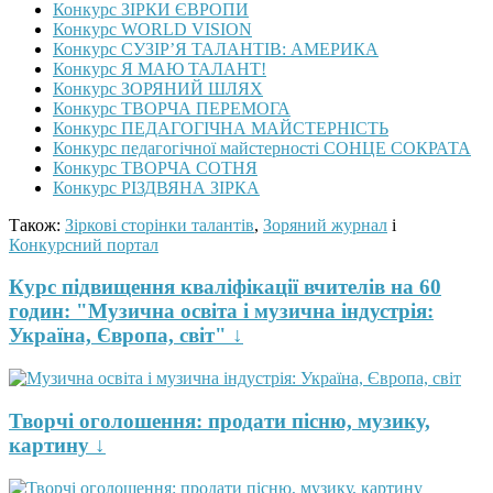
Конкурс ЗІРКИ ЄВРОПИ
Конкурс WORLD VISION
Конкурс СУЗІР’Я ТАЛАНТІВ: АМЕРИКА
Конкурс Я МАЮ ТАЛАНТ!
Конкурс ЗОРЯНИЙ ШЛЯХ
Конкурс ТВОРЧА ПЕРЕМОГА
Конкурс ПЕДАГОГІЧНА МАЙСТЕРНІСТЬ
Конкурс педагогічної майстерності СОНЦЕ СОКРАТА
Конкурс ТВОРЧА СОТНЯ
Конкурс РІЗДВЯНА ЗІРКА
Також:
Зіркові сторінки талантів
,
Зоряний журнал
і
Конкурсний портал
Курс підвищення кваліфікації вчителів на 60
годин: "Музична освіта і музична індустрія:
Україна, Європа, світ" ↓
Творчі оголошення: продати пісню, музику,
картину ↓