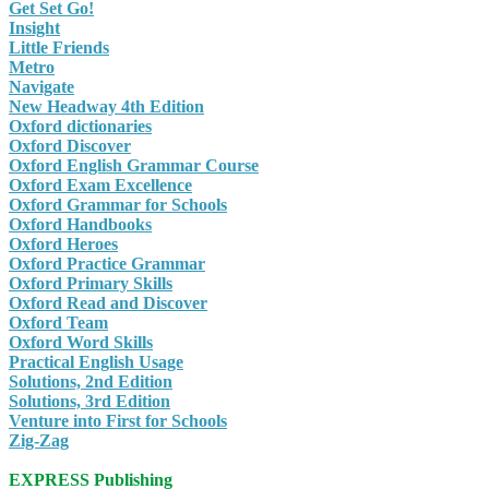
Get Set Go!
Insight
Little Friends
Metro
Navigate
New Headway 4th Edition
Oxford dictionaries
Oxford Discover
Oxford English Grammar Course
Oxford Exam Excellence
Oxford Grammar for Schools
Oxford Handbooks
Oxford Heroes
Oxford Practice Grammar
Oxford Primary Skills
Oxford Read and Discover
Oxford Team
Oxford Word Skills
Practical English Usage
Solutions, 2nd Edition
Solutions, 3rd Edition
Venture into First for Schools
Zig-Zag
EXPRESS Publishing