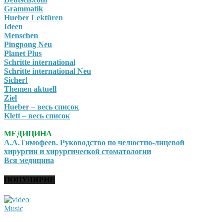
Grammatik
Hueber Lektüren
Ideen
Menschen
Pingpong Neu
Planet Plus
Schritte international
Schritte international Neu
Sicher!
Themen aktuell
Ziel
Hueber – весь список
Klett – весь список
МЕДИЦИНА
А.А.Тимофеев. Руководство по челюстно-лицевой
хирургии и хирургической стоматологии
Вся медицина
ПОПУЛЯРНЕ
Music