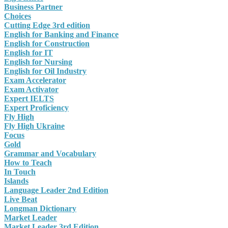
Business Partner
Choices
Cutting Edge 3rd edition
English for Banking and Finance
English for Construction
English for IT
English for Nursing
English for Oil Industry
Exam Accelerator
Exam Activator
Expert IELTS
Expert Proficiency
Fly High
Fly High Ukraine
Focus
Gold
Grammar and Vocabulary
How to Teach
In Touch
Islands
Language Leader 2nd Edition
Live Beat
Longman Dictionary
Market Leader
Market Leader 3rd Edition