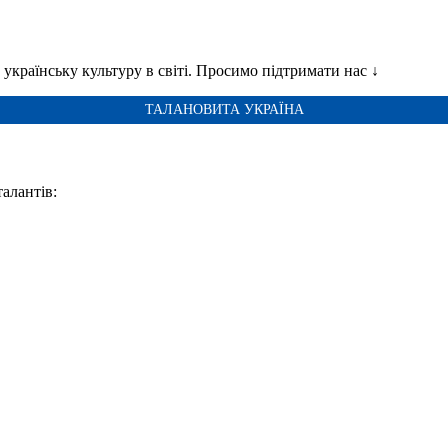
українську культуру в світі. Просимо підтримати нас ↓
ТАЛАНОВИТА УКРАЇНА
талантів: