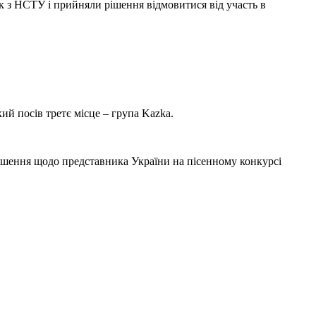
ок з НСТУ і прийняли рішення відмовитися від участь в
ий посів третє місце – група Kazka.
 рішення щодо представника України на пісенному конкурсі