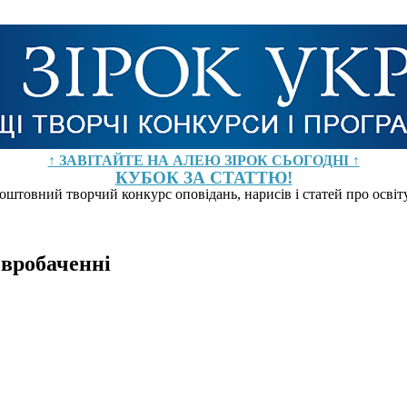
↑ ЗАВІТАЙТЕ НА АЛЕЮ ЗІРОК СЬОГОДНІ ↑
КУБОК ЗА СТАТТЮ!
оштовний творчий конкурс оповідань, нарисів і статей про осві
Євробаченні