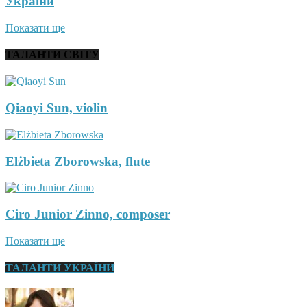
України
Показати ще
ТАЛАНТИ СВІТУ
Qiaoyi Sun, violin
Elżbieta Zborowska, flute
Ciro Junior Zinno, composer
Показати ще
ТАЛАНТИ УКРАЇНИ