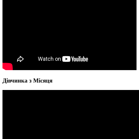
Дівчинка з Місяця