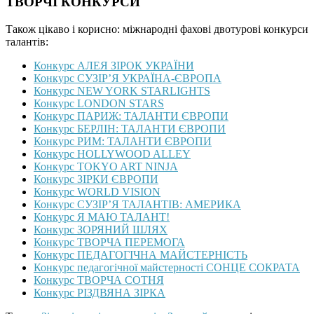
ТВОРЧІ КОНКУРСИ
Також цікаво і корисно: міжнародні фахові двотурові конкурси
талантів:
Конкурс АЛЕЯ ЗІРОК УКРАЇНИ
Конкурс СУЗІР’Я УКРАЇНА-ЄВРОПА
Конкурс NEW YORK STARLIGHTS
Конкурс LONDON STARS
Конкурс ПАРИЖ: ТАЛАНТИ ЄВРОПИ
Конкурс БЕРЛІН: ТАЛАНТИ ЄВРОПИ
Конкурс РИМ: ТАЛАНТИ ЄВРОПИ
Конкурс HOLLYWOOD ALLEY
Конкурс TOKYO ART NINJA
Конкурс ЗІРКИ ЄВРОПИ
Конкурс WORLD VISION
Конкурс СУЗІР’Я ТАЛАНТІВ: АМЕРИКА
Конкурс Я МАЮ ТАЛАНТ!
Конкурс ЗОРЯНИЙ ШЛЯХ
Конкурс ТВОРЧА ПЕРЕМОГА
Конкурс ПЕДАГОГІЧНА МАЙСТЕРНІСТЬ
Конкурс педагогічної майстерності СОНЦЕ СОКРАТА
Конкурс ТВОРЧА СОТНЯ
Конкурс РІЗДВЯНА ЗІРКА