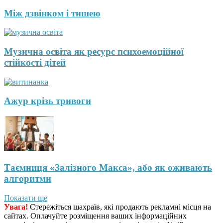
Між дзвінком і тишею
Музична освіта як ресурс психоемоційної
стійкості дітей
Ажур крізь тривоги
Таємниця «Залізного Макса», або як оживають
алгоритми
Показати ще
Увага!
Стережіться шахраїв, які продають рекламні місця на
сайтах. Оплачуйте розміщення ваших інформаційних