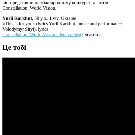
він представив на міжнародному конкурсі талантів
Constellation: World Vision.
Yurii Karkhut
, 58 y.o., Lviv, Ukraine
«This is for you» (lyrics Yurii Karkhut, music and performance
Volodymyr Siryi), lyrics
Constellation: World Vision talent contest
| Season 2
Це тобі