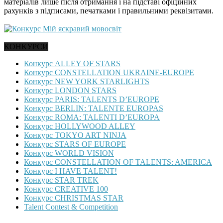
матеріалів лише після отримання і на підставі офіційних
рахунків з підписами, печатками і правильними реквізитами.
КОНКУРСИ
Конкурс ALLEY OF STARS
Конкурс CONSTELLATION UKRAINE-EUROPE
Конкурс NEW YORK STARLIGHTS
Конкурс LONDON STARS
Конкурс PARIS: TALENTS D’EUROPE
Конкурс BERLIN: TALENTE EUROPAS
Конкурс ROMA: TALENTI D’EUROPA
Конкурс HOLLYWOOD ALLEY
Конкурс TOKYO ART NINJA
Конкурс STARS OF EUROPE
Конкурс WORLD VISION
Конкурс CONSTELLATION OF TALENTS: AMERICA
Конкурс I HAVE TALENT!
Конкурс STAR TREK
Конкурс CREATIVE 100
Конкурс CHRISTMAS STAR
Talent Contest & Competition