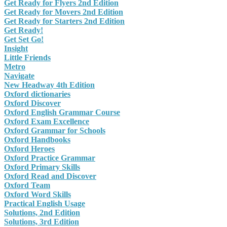
Get Ready for Flyers 2nd Edition
Get Ready for Movers 2nd Edition
Get Ready for Starters 2nd Edition
Get Ready!
Get Set Go!
Insight
Little Friends
Metro
Navigate
New Headway 4th Edition
Oxford dictionaries
Oxford Discover
Oxford English Grammar Course
Oxford Exam Excellence
Oxford Grammar for Schools
Oxford Handbooks
Oxford Heroes
Oxford Practice Grammar
Oxford Primary Skills
Oxford Read and Discover
Oxford Team
Oxford Word Skills
Practical English Usage
Solutions, 2nd Edition
Solutions, 3rd Edition