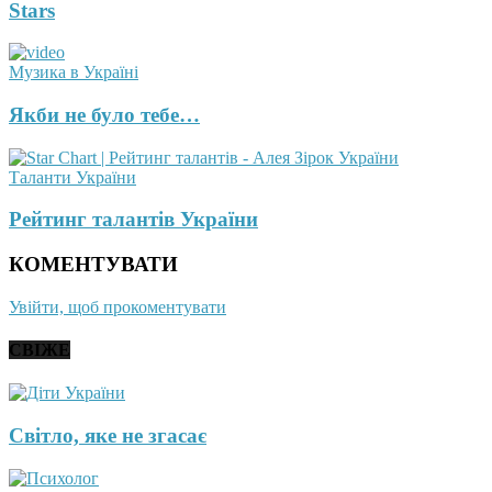
Stars
Музика в Україні
Якби не було тебе…
Таланти України
Рейтинг талантів України
КОМЕНТУВАТИ
Увійти, щоб прокоментувати
СВІЖЕ
Світло, яке не згасає