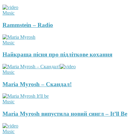
Music
Rammstein – Radio
Music
Найкраща пісня про підліткове кохання
Music
Maria Myrosh – Скандал!
Music
Maria Myrosh випустила новий сингл – It’ll Be
Music