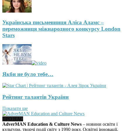
Українська письменниця Аліса Адамс –
переможниця міжнародного конкурсу London
Stars
Якби не було тебе…
Рейтинг талантів України
Показати ще
ПРО НАС
AdverMAN Education & Culture News
– новини освіти і
культури, творчі події світу з 1990 року. Освітні інновації,