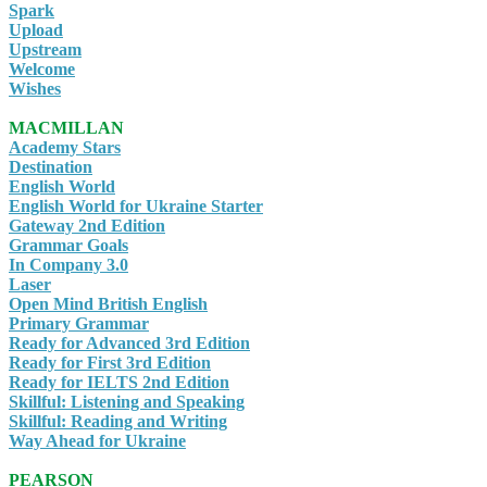
Spark
Upload
Upstream
Welcome
Wishes
MACMILLAN
Academy Stars
Destination
English World
English World for Ukraine Starter
Gateway 2nd Edition
Grammar Goals
In Company 3.0
Laser
Open Mind British English
Primary Grammar
Ready for Advanced 3rd Edition
Ready for First 3rd Edition
Ready for IELTS 2nd Edition
Skillful: Listening and Speaking
Skillful: Reading and Writing
Way Ahead for Ukraine
PEARSON