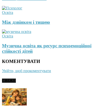
Освіта
Між дзвінком і тишею
Освіта
Музична освіта як ресурс психоемоційної
стійкості дітей
КОМЕНТУВАТИ
Увійти, щоб прокоментувати
СВІЖЕ