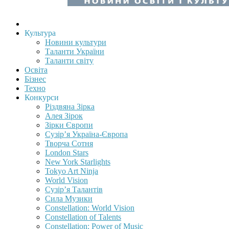
Культура
Новини культури
Таланти України
Таланти світу
Освіта
Бізнес
Техно
Конкурси
Різдвяна Зірка
Алея Зірок
Зірки Європи
Сузір’я Україна-Європа
Творча Сотня
London Stars
New York Starlights
Tokyo Art Ninja
World Vision
Сузір’я Талантів
Сила Музики
Constellation: World Vision
Constellation of Talents
Constellation: Power of Music