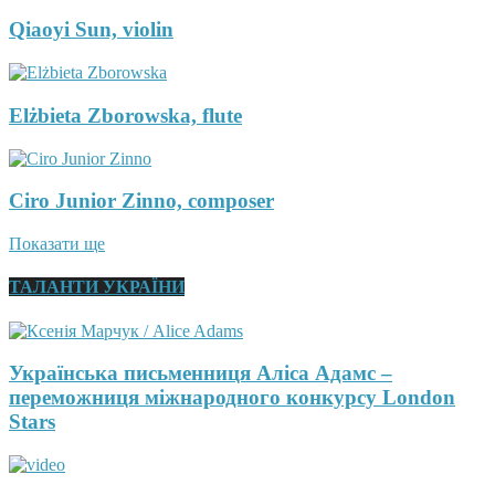
Qiaoyi Sun, violin
Elżbieta Zborowska, flute
Ciro Junior Zinno, composer
Показати ще
ТАЛАНТИ УКРАЇНИ
Українська письменниця Аліса Адамс –
переможниця міжнародного конкурсу London
Stars