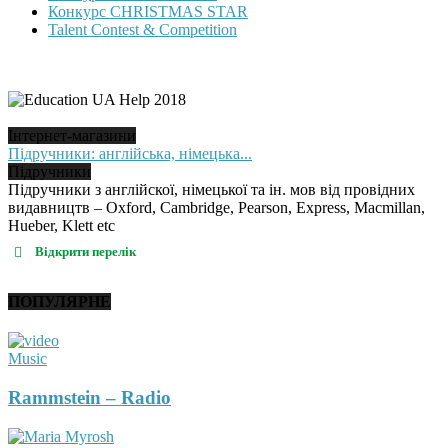
Конкурс CHRISTMAS STAR
Talent Contest & Competition
Інтернет-магазини
Підручники: англійська, німецька...
Підручники
Підручники з англійскої, німецької та ін. мов від провідних
видавництв – Oxford, Cambridge, Pearson, Express, Macmillan,
Hueber, Klett etc
Відкрити перелік
ПОПУЛЯРНЕ
Music
Rammstein – Radio