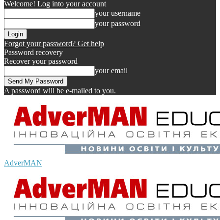
Welcome! Log into your account
your username
your password
Forgot your password? Get help
Password recovery
Recover your password
your email
A password will be e-mailed to you.
AdverMAN