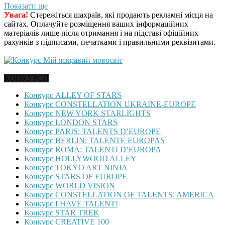
Показати ще
Увага!
Стережіться шахраїв, які продають рекламні місця на
сайтах. Оплачуйте розміщення ваших інформаційних
матеріалів лише після отримання і на підставі офіційних
рахунків з підписами, печатками і правильними реквізитами.
КОНКУРСИ
Конкурс ALLEY OF STARS
Конкурс CONSTELLATION UKRAINE-EUROPE
Конкурс NEW YORK STARLIGHTS
Конкурс LONDON STARS
Конкурс PARIS: TALENTS D’EUROPE
Конкурс BERLIN: TALENTE EUROPAS
Конкурс ROMA: TALENTI D’EUROPA
Конкурс HOLLYWOOD ALLEY
Конкурс TOKYO ART NINJA
Конкурс STARS OF EUROPE
Конкурс WORLD VISION
Конкурс CONSTELLATION OF TALENTS: AMERICA
Конкурс I HAVE TALENT!
Конкурс STAR TREK
Конкурс CREATIVE 100