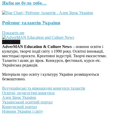
Якби не було тебе…
Рейтинг талантів України
Показати ще
ПРО НАС
AdverMAN Education & Culture News
– новини освіти і
культури, творчі події світу з 1990 року. Освітні інновації,
мистецькі проєкти. Креативні індустрії. Творчі екосистеми.
Таланти і шлях до зірок. Конкурси, фестивалі, курси etc.
Українська редакція.
Матеріали про освіту і культуру України розміщуються
безкоштовно.
Всеукраїнські та міжнародні конкурси талантів
Освітні, педагогічні конкурси
Алея Зірок України
Український освітній портал
Конкурсний портал
Новини України і світу