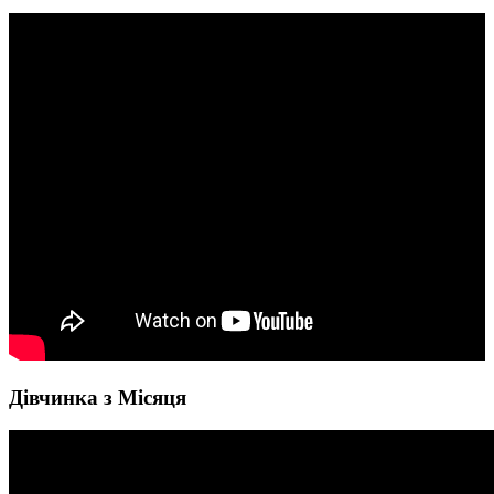
Дівчинка з Місяця