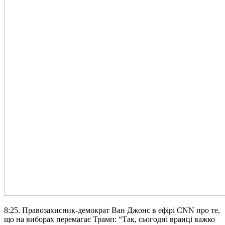
8:25. Правозахисник-демократ Ван Джонс в ефірі CNN про те,
що на виборах перемагає Трамп: “Так, сьогодні вранці важко