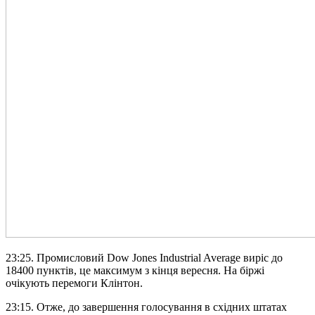
23:25. Промисловий Dow Jones Industrial Average виріс до
18400 пунктів, це максимум з кінця вересня. На біржі
очікують перемоги Клінтон.
23:15. Отже, до завершення голосування в східних штатах