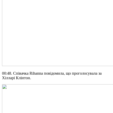
00:48. Співачка Rihanna повідомила, що проголосувала за
Хілларі Клінтон.