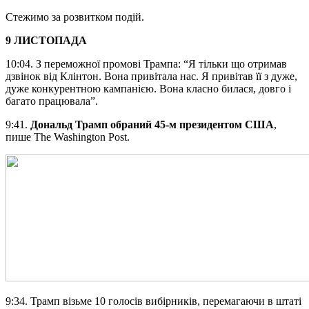
Стежимо за розвитком подій.
9 ЛИСТОПАДА
10:04. З переможної промові Трампа: “Я тільки що отримав
дзвінок від Клінтон. Вона привітала нас. Я привітав її з дуже,
дуже конкурентною кампанією. Вона класно билася, довго і
багато працювала”.
9:41.
Дональд Трамп обраний 45-м президентом США
,
пише The Washington Post.
9:34. Трамп візьме 10 голосів вибірників, перемагаючи в штаті