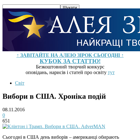
↑ ЗАВІТАЙТЕ НА АЛЕЮ ЗІРОК СЬОГОДНІ ↑
КУБОК ЗА СТАТТЮ!
Безкоштовний творчий конкурс
оповідань, нарисів і статей про освіту
тут
Світ
Вибори в США. Хроніка подій
08.11.2016
0
651
Сьогодні в США день виборів – американці обирають