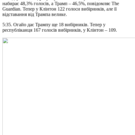
набирає 48,3% голосів, а Трамп – 46,5%, повідомляє The
Guardian. Тепер у Клінтон 122 голоси вибірників, але її
відставання від Трампа велике.
5:35. Огайо дає Трампу ще 18 вибірників. Тепер у
республіканця 167 голосів вибірників, у Клінтон – 109.