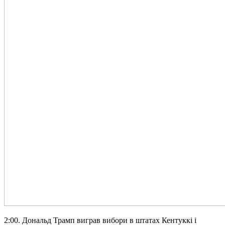
2:00. Дональд Трамп виграв вибори в штатах Кентуккі і