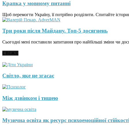
Крапка у мовному питанні
Щоб перемогти Україну, її потрібно розділити. Спитайте історик
Три роки після Майдану. Топ-5 досягнень
Сьогодні мені поставили запитання про найбільші зміни чи дося
СВІЖЕ
Світло, яке не згасає
Між дзвінком і тишею
Музична освіта як ресурс психоемоційної стійкості