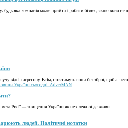
: будь-яка компанія може прийти і робити бізнес, якщо вона не
аїни
шучу відсіч агресору. Втім, стоятимуть вони без зброї, щоб агрес
бити?
на мета Росії — знищення України як незалежної держави.
оворюють людей. Політичні нотатки