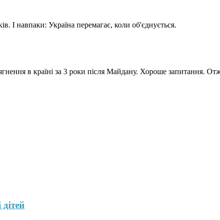
ів. І навпаки: Україна перемагає, коли об'єднується.
гнення в країні за 3 роки після Майдану. Хороше запитання. Отж
 дітей