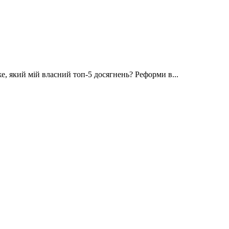
е, який мій власний топ-5 досягнень? Реформи в...